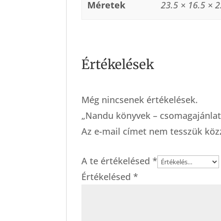
Méretek
23.5 × 16.5 × 
Értékelések
Még nincsenek értékelések.
„Nandu könyvek – csomagajánlat”
Az e-mail címet nem tesszük köz
A te értékelésed
*
Értékelésed
*