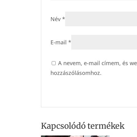
Név
*
E-mail
*
A nevem, e-mail címem, és w
hozzászólásomhoz.
Kapcsolódó termékek