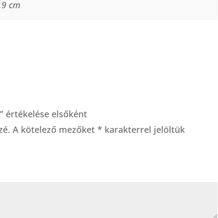
2.9 cm
 értékelése elsőként
zé.
A kötelező mezőket
*
karakterrel jelöltük