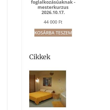
foglalkozásúaknak -
mesterkurzus
2026.10.17.
44 000
Ft
KOSÁRBA TESZEM
Cikkek