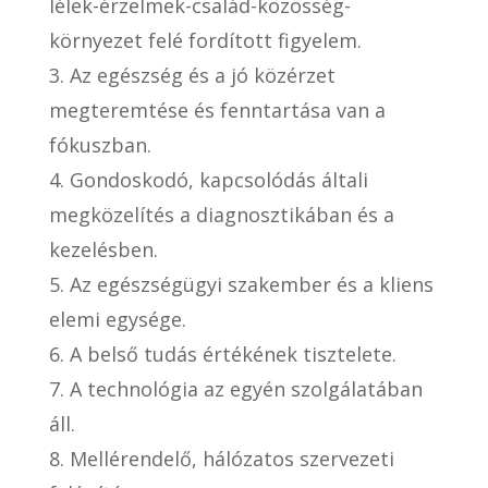
lélek-érzelmek-család-közösség-
környezet felé fordított figyelem.
3. Az egészség és a jó közérzet
megteremtése és fenntartása van a
fókuszban.
4. Gondoskodó, kapcsolódás általi
megközelítés a diagnosztikában és a
kezelésben.
5. Az egészségügyi szakember és a kliens
elemi egysége.
6. A belső tudás értékének tisztelete.
7. A technológia az egyén szolgálatában
áll.
8. Mellérendelő, hálózatos szervezeti