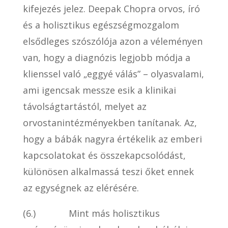
kifejezés jelez. Deepak Chopra orvos, író
és a holisztikus egészségmozgalom
elsődleges szószólója azon a véleményen
van, hogy a diagnózis legjobb módja a
klienssel való „eggyé válás” – olyasvalami,
ami igencsak messze esik a klinikai
távolságtartástól, melyet az
orvostanintézményekben tanítanak. Az,
hogy a bábák nagyra értékelik az emberi
kapcsolatokat és összekapcsolódást,
különösen alkalmassá teszi őket ennek
az egységnek az elérésére.
(6.) Mint más holisztikus