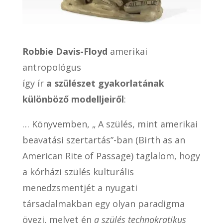
Robbie Davis-Floyd
amerikai
antropológus
így ír
a szülészet gyakorlatának
különböző modelljeiről
:
… Könyvemben, „ A szülés, mint amerikai
beavatási szertartás”-ban (Birth as an
American Rite of Passage) taglalom, hogy
a kórházi szülés kulturális
menedzsmentjét a nyugati
társadalmakban egy olyan paradigma
övezi, melyet én
a szülés technokratikus