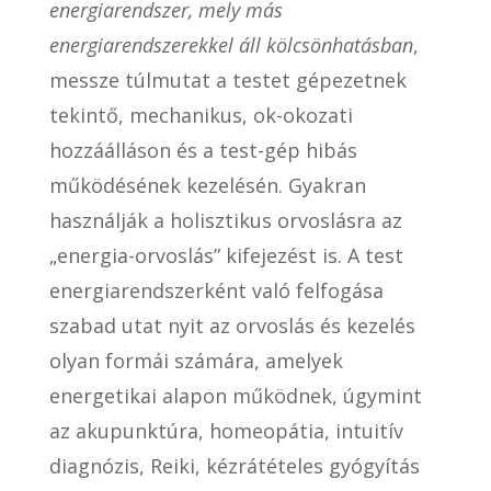
energiarendszer, mely más
energiarendszerekkel áll kölcsönhatásban
,
messze túlmutat a testet gépezetnek
tekintő, mechanikus, ok-okozati
hozzáálláson és a test-gép hibás
működésének kezelésén. Gyakran
használják a holisztikus orvoslásra az
„energia-orvoslás” kifejezést is. A test
energiarendszerként való felfogása
szabad utat nyit az orvoslás és kezelés
olyan formái számára, amelyek
energetikai alapon működnek, úgymint
az akupunktúra, homeopátia, intuitív
diagnózis, Reiki, kézrátételes gyógyítás