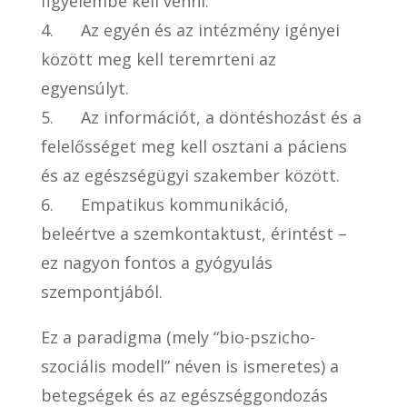
figyelembe kell venni.
4. Az egyén és az intézmény igényei
között meg kell teremrteni az
egyensúlyt.
5. Az információt, a döntéshozást és a
felelősséget meg kell osztani a páciens
és az egészségügyi szakember között.
6. Empatikus kommunikáció,
beleértve a szemkontaktust, érintést –
ez nagyon fontos a gyógyulás
szempontjából.
Ez a paradigma (mely “bio-pszicho-
szociális modell” néven is ismeretes) a
betegségek és az egészséggondozás