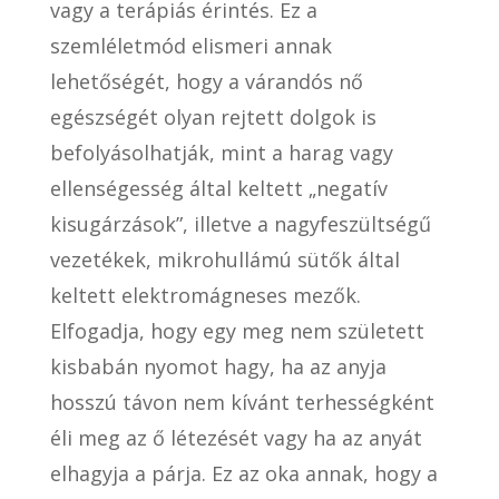
vagy a terápiás érintés. Ez a
szemléletmód elismeri annak
lehetőségét, hogy a várandós nő
egészségét olyan rejtett dolgok is
befolyásolhatják, mint a harag vagy
ellenségesség által keltett „negatív
kisugárzások”, illetve a nagyfeszültségű
vezetékek, mikrohullámú sütők által
keltett elektromágneses mezők.
Elfogadja, hogy egy meg nem született
kisbabán nyomot hagy, ha az anyja
hosszú távon nem kívánt terhességként
éli meg az ő létezését vagy ha az anyát
elhagyja a párja. Ez az oka annak, hogy a