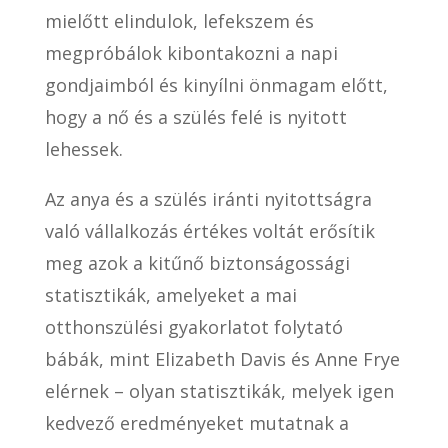
mielőtt elindulok, lefekszem és
megpróbálok kibontakozni a napi
gondjaimból és kinyílni önmagam előtt,
hogy a nő és a szülés felé is nyitott
lehessek.
Az anya és a szülés iránti nyitottságra
való vállalkozás értékes voltát erősítik
meg azok a kitűnő biztonságossági
statisztikák, amelyeket a mai
otthonszülési gyakorlatot folytató
bábák, mint Elizabeth Davis és Anne Frye
elérnek – olyan statisztikák, melyek igen
kedvező eredményeket mutatnak a