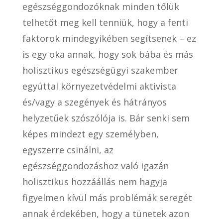
egészséggondozóknak minden tőlük
telhetőt meg kell tenniük, hogy a fenti
faktorok mindegyikében segítsenek – ez
is egy oka annak, hogy sok bába és más
holisztikus egészségügyi szakember
egyúttal környezetvédelmi aktivista
és/vagy a szegények és hátrányos
helyzetűek szószólója is. Bár senki sem
képes mindezt egy személyben,
egyszerre csinálni, az
egészséggondozáshoz való igazán
holisztikus hozzáállás nem hagyja
figyelmen kívül más problémák seregét
annak érdekében, hogy a tünetek azon