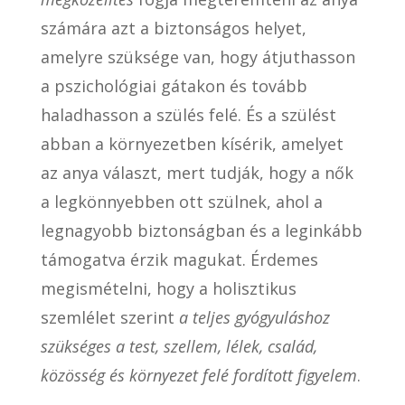
számára azt a biztonságos helyet,
amelyre szüksége van, hogy átjuthasson
a pszichológiai gátakon és tovább
haladhasson a szülés felé. És a szülést
abban a környezetben kísérik, amelyet
az anya választ, mert tudják, hogy a nők
a legkönnyebben ott szülnek, ahol a
legnagyobb biztonságban és a leginkább
támogatva érzik magukat. Érdemes
megismételni, hogy a holisztikus
szemlélet szerint
a teljes gyógyuláshoz
szükséges a test, szellem, lélek, család,
közösség és környezet felé fordított figyelem
.