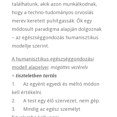
találhatunk, akik azon munkálkodnak,
hogy a techno-tudományos orvoslás
merev kereteit puhítgassák. Ők egy
módosult paradigma alapján dolgoznak
– az egészséggondozás humanisztikus
modellje szerint.
A humanisztikus egészséggondozási
modell alapelvei
:
mögöttes vezérelv
=
tiszteletben tartás
1. Az egyént egyedi és méltó módon
kell értékelni.
2. A test egy élő szervezet, nem gép.
3. Mindig az egész személyt