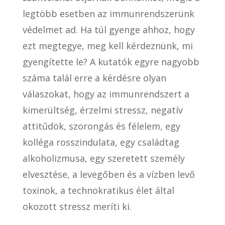
legtöbb esetben az immunrendszerünk
védelmet ad. Ha túl gyenge ahhoz, hogy
ezt megtegye, meg kell kérdeznünk, mi
gyengítette le? A kutatók egyre nagyobb
száma talál erre a kérdésre olyan
válaszokat, hogy az immunrendszert a
kimerültség, érzelmi stressz, negatív
attitűdök, szorongás és félelem, egy
kolléga rosszindulata, egy családtag
alkoholizmusa, egy szeretett személy
elvesztése, a levegőben és a vízben levő
toxinok, a technokratikus élet által
okozott stressz meríti ki.