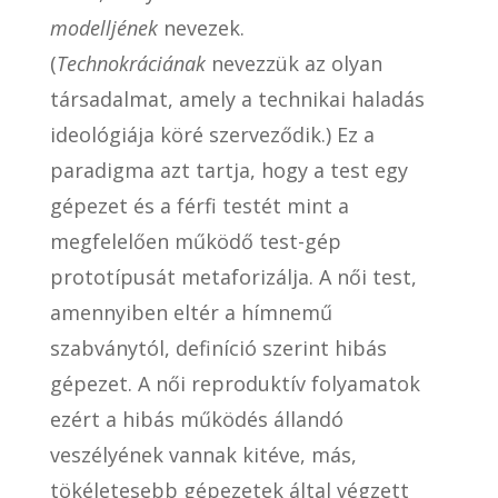
modelljének
nevezek.
(
Technokráciának
nevezzük az olyan
társadalmat, amely a technikai haladás
ideológiája köré szerveződik.) Ez a
paradigma azt tartja, hogy a test egy
gépezet és a férfi testét mint a
megfelelően működő test-gép
prototípusát metaforizálja. A női test,
amennyiben eltér a hímnemű
szabványtól, definíció szerint hibás
gépezet. A női reproduktív folyamatok
ezért a hibás működés állandó
veszélyének vannak kitéve, más,
tökéletesebb gépezetek által végzett