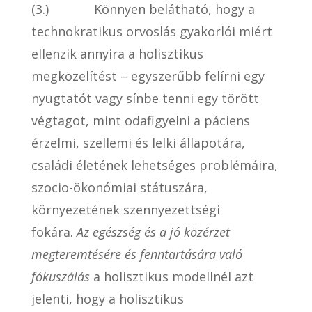
(3.) Könnyen belátható, hogy a
technokratikus orvoslás gyakorlói miért
ellenzik annyira a holisztikus
megközelítést – egyszerűbb felírni egy
nyugtatót vagy sínbe tenni egy törött
végtagot, mint odafigyelni a páciens
érzelmi, szellemi és lelki állapotára,
családi életének lehetséges problémáira,
szocio-ökonómiai státuszára,
környezetének szennyezettségi
fokára.
Az egészség és a jó közérzet
megteremtésére és fenntartására való
fókuszálás
a holisztikus modellnél azt
jelenti, hogy a holisztikus