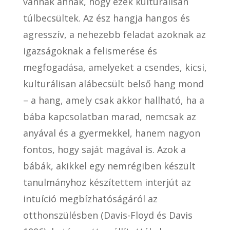
vannak annak, hogy ezek kulturálisan
túlbecsültek. Az ész hangja hangos és
agresszív, a nehezebb feladat azoknak az
igazságoknak a felismerése és
megfogadása, amelyeket a csendes, kicsi,
kulturálisan alábecsült belső hang mond
– a hang, amely csak akkor hallható, ha a
bába kapcsolatban marad, nemcsak az
anyával és a gyermekkel, hanem nagyon
fontos, hogy saját magával is. Azok a
bábák, akikkel egy nemrégiben készült
tanulmányhoz készítettem interjút az
intuíció megbízhatóságáról az
otthonszülésben (Davis-Floyd és Davis