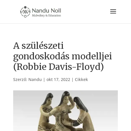
A szülészeti
gondoskodás modelljei
(Robbie Davis-Floyd)
Szerző:
Nandu
|
okt 17, 2022
|
Cikkek