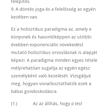
felépítés.
9. A döntés joga és a felelősség az egyén
kezében van.
Ez a holisztikus paradigma az, amely e
könyvnek és hasonlóképpen az utóbbi
években exponenciális növekedést
mutató holisztikus orvoslásnak is alapját
képezi. A paradigma minden egyes tétele
mélyrehatóan sugallja az egyén egész
személyként való kezelését. Vizsgáljuk
meg, hogyan vonatkoztathatók ezek a
bábai gondoskodásra.
(1.) Az az állítás, hogy
a test