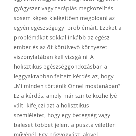
gyógyszer vagy terápiás megközelítés
sosem képes kielégítően megoldani az
egyén egészségügyi problémáit. Ezeket a
problémákat sokkal inkább az egész
ember és az őt körülvevő környezet
viszonylatában kell vizsgálni. A
holisztikus egészséggondozásban a
leggyakrabban feltett kérdés az, hogy
„Mi minden történik Önnel mostanában?”
Ez a kérdés, amely már szinte közhellyé
vált, kifejezi azt a holisztikus
szemléletet, hogy egy betegség vagy
baleset többet jelent a puszta véletlen
művénél. Egy nőgyógyász, akivel