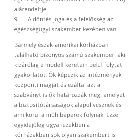
alárendeltje
9. A döntés joga és a felelősség az
egészségügyi szakember kezében van.
Bármely észak-amerikai kórházban
található bizonyos számú szakember, aki
kizárólag e modell keretein belül folytat
gyakorlatot. Ők képezik az intézmények
központi magját és ezáltal azt a
szabványt is ők határozzák meg, amelyet
a biztosítótársaságok alapul vesznek és
ami körül a műhibaperek folynak. Ezzel
egyidejűleg ugyanezekben a
kórházakban sok olyan szakembert is