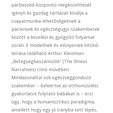
párbeszéd-központú megközelítését
igényli és gazdag tárházát kínálja a
csapatmunka-lehetőségeknek a
páciensek és egészségügyi szakemberek
között a kezelési és gyógyító folyamat
során. E modellnek és előnyeinek kitűnő
leírása található Arthur Kleinman
„Betegségbeszámolók” (The Illness
Narratives) című művében.
Mindazonáltal sok egészséggondozó
szakember – beleértve az otthonszülési
gyakorlatot folytató bábákat is – érzi
úgy, hogy a humanisztikus paradigma,
amellett hogy egy jó irányba tett lépés,