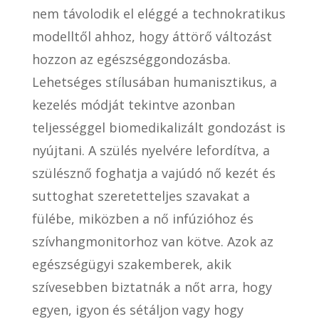
nem távolodik el eléggé a technokratikus
modelltől ahhoz, hogy áttörő változást
hozzon az egészséggondozásba.
Lehetséges stílusában humanisztikus, a
kezelés módját tekintve azonban
teljességgel biomedikalizált gondozást is
nyújtani. A szülés nyelvére lefordítva, a
szülésznő foghatja a vajúdó nő kezét és
suttoghat szeretetteljes szavakat a
fülébe, miközben a nő infúzióhoz és
szívhangmonitorhoz van kötve. Azok az
egészségügyi szakemberek, akik
szívesebben biztatnák a nőt arra, hogy
egyen, igyon és sétáljon vagy hogy