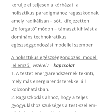
kerülje el teljesen a kórházat, a
holisztikus paradigmához ragaszkodnak,
amely radikálisan – sőt, kifejezetten
„felforgató” módon – támaszt kihívást a
domináns technokratikus
egészséggondozási modellel szemben.
A holisztikus egészséggondozási modell
jellemzői
:
vezérelv =
kapcsolat
1. A testet energiarendszernek tekinti,
mely más energiarendszerekkel áll
kölcsönhatásban.
2. Ragaszkodás ahhoz, hogy a teljes
gyógyuláshoz szükséges a test-szellem-