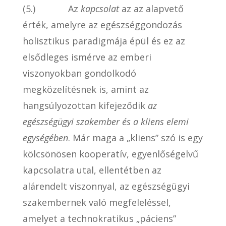
(5.) Az
kapcsolat
az az alapvető
érték, amelyre az egészséggondozás
holisztikus paradigmája épül és ez az
elsődleges ismérve az emberi
viszonyokban gondolkodó
megközelítésnek is, amint az
hangsúlyozottan kifejeződik
az
egészségügyi szakember és a kliens elemi
egységében
. Már maga a „kliens” szó is egy
kölcsönösen kooperatív, egyenlőségelvű
kapcsolatra utal, ellentétben az
alárendelt viszonnyal, az egészségügyi
szakembernek való megfeleléssel,
amelyet a technokratikus „páciens”