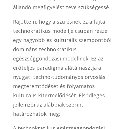
állandó megfigyelést téve szükségessé.
Rájöttem, hogy a szülésnek ez a fajta
technokratikus modellje csupán része
egy nagyobb és kulturális szempontból
domináns technokratikus
egészséggondozási modellnek. Ez az
erőteljes paradigma alátámasztja a
nyugati techno-tudományos orvoslás
megteremtődését és folyamatos
kulturális kitermelődését. Elsődleges
jellemzői az alábbiak szerint
határozhatók meg:
A technokratikus egészséggondozási