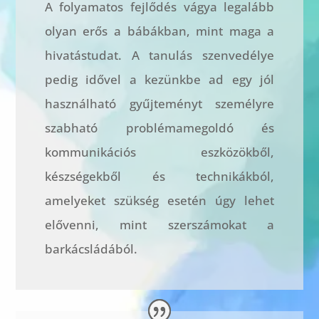
A folyamatos fejlődés vágya legalább
olyan erős a bábákban, mint maga a
hivatástudat. A tanulás szenvedélye
pedig idővel a kezünkbe ad egy jól
használható gyűjteményt személyre
szabható problémamegoldó és
kommunikációs eszközökből,
készségekből és technikákból,
amelyeket szükség esetén úgy lehet
elővenni, mint szerszámokat a
barkácsládából.