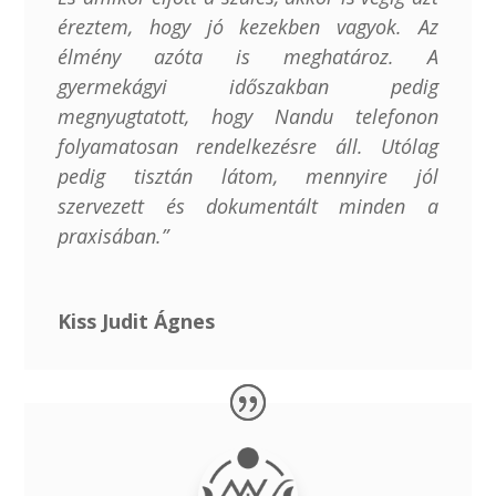
éreztem, hogy jó kezekben vagyok. Az
élmény azóta is meghatároz. A
gyermekágyi időszakban pedig
megnyugtatott, hogy Nandu telefonon
folyamatosan rendelkezésre áll. Utólag
pedig tisztán látom, mennyire jól
szervezett és dokumentált minden a
praxisában.”
Kiss Judit Ágnes