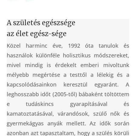
A születés egészsége
az élet egész-sége
Közel harminc éve, 1992 óta tanulok és
használok különféle holisztikus módszereket,
mivel mindig is érdekelt emberi mivoltunk
mélyebb megértése a testtől a lélekig és a
kapcsolódásainkon keresztül egyaránt. A
leghosszabb időt (2005-től) bábaként töltöttem
e tudáskincs gyarapításával és
kamatoztatásával, várandósok, szülő nők és
gyermekágyas anyák mellett. Az idők során
azonban azt tapasztaltam, hogy a szülés körüli