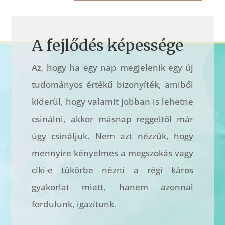
A fejlődés képessége
Az, hogy ha egy nap megjelenik egy új
tudományos értékű bizonyíték, amiből
kiderül, hogy valamit jobban is lehetne
csinálni, akkor másnap reggeltől már
úgy csináljuk. Nem azt nézzük, hogy
mennyire kényelmes a megszokás vagy
ciki-e tükörbe nézni a régi káros
gyakorlat miatt, hanem azonnal
fordulunk, igazítunk.