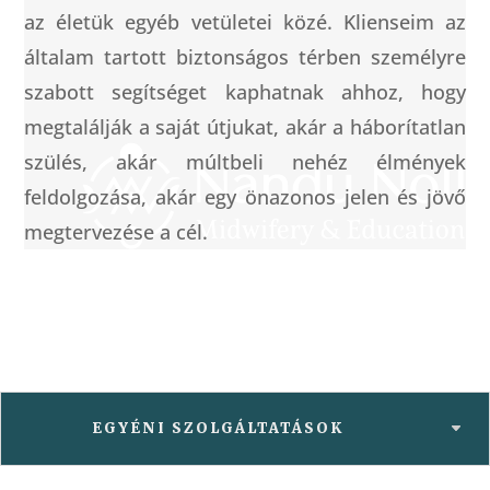
az életük egyéb vetületei közé. Klienseim az
általam tartott biztonságos térben személyre
szabott segítséget kaphatnak ahhoz, hogy
megtalálják a saját útjukat, akár a háborítatlan
szülés, akár múltbeli nehéz élmények
feldolgozása, akár egy önazonos jelen és jövő
megtervezése a cél.
EGYÉNI SZOLGÁLTATÁSOK