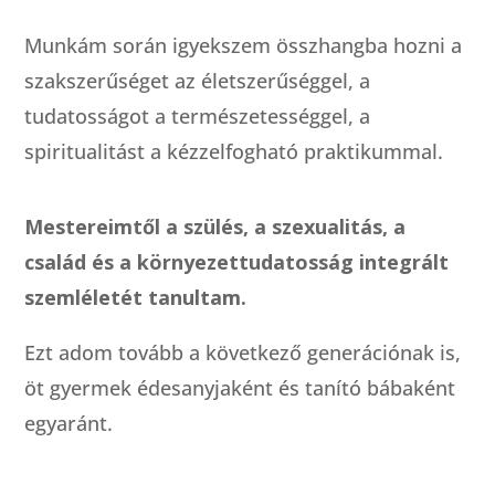
Munkám során igyekszem összhangba hozni a
szakszerűséget az életszerűséggel, a
tudatosságot a természetességgel, a
spiritualitást a kézzelfogható praktikummal.
Mestereimtől a szülés, a szexualitás, a
család és a környezettudatosság integrált
szemléletét tanultam.
Ezt adom tovább a következő generációnak is,
öt gyermek édesanyjaként és tanító bábaként
egyaránt.