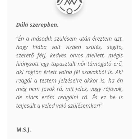
Dúla szerepben
:
“Én a második szülésem után éreztem azt,
hogy hiába volt vízben szülés, segítő,
szerető férj, kedves orvos mellett, mégis
hiányzott egy tapasztalt női támogató erő,
aki rögtön értett volna fél szavakból is. Aki
reagál a testem jelzéseire akkor is, ha én
még nem jövök rá, mit jelez, vagy rájövök,
de nincs erőm reagálni rá. És ez be is
teljesült a veled való szülésemkor!”
M.S.J.