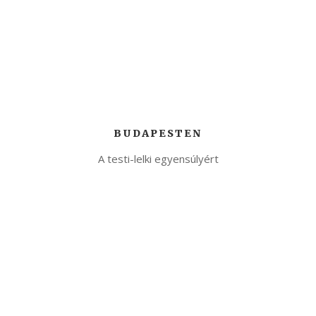
BUDAPESTEN
A testi-lelki egyensúlyért