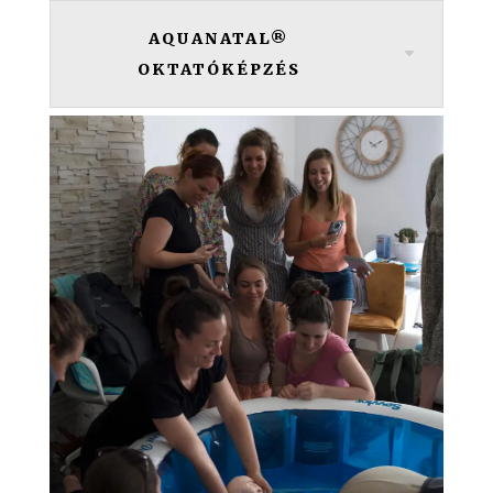
AQUANATAL®
OKTATÓKÉPZÉS