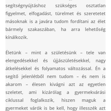
segítségnyújtáshoz szükséges osztatlan
figyelmet, elfogadást, türelmet és szeretetet
másoknak is a javára tudom fordítani az élet
bármely szakaszában, ha arra lehetőség
kínálkozik.
Életünk – mint a születésünk – tele van
elengedésekkel és újjászületésekkel, nagy
átkelésekkel és folyamatos változással. Én a
segítő jelenlétből nem tudom – és nem is
akarom – élesen kivágni azt az egyetlen
szeletet, ami kizárólag a gyermekvárási
ciklussal foglalkozik, hiszen maguk a
gyermeket várók is be kell, hogy illesszék azt