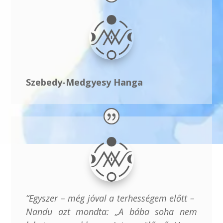
Szebedy-Medgyesy Hanga
“Egyszer – még jóval a terhességem előtt –
Nandu azt mondta: „A bába soha nem