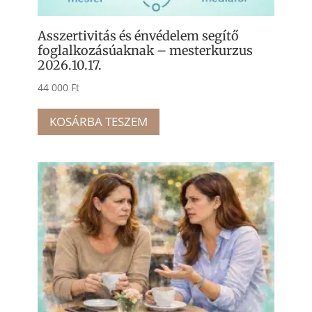
Asszertivitás és énvédelem segítő
foglalkozásúaknak – mesterkurzus
2026.10.17.
44 000
Ft
KOSÁRBA TESZEM