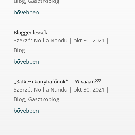
Blog
,
Gasztroblog
bővebben
Blogger leszek
Szerző:
Noll a Nandu
|
okt 30, 2021
|
Blog
bővebben
„Balkezi konyhafőnök” – Mivaaan???
Szerző:
Noll a Nandu
|
okt 30, 2021
|
Blog
,
Gasztroblog
bővebben