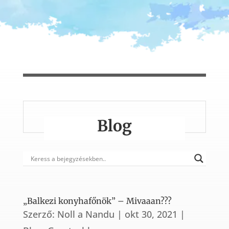
Blog
„Balkezi konyhafőnök” – Mivaaan???
Szerző:
Noll a Nandu
|
okt 30, 2021
|