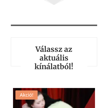
Válassz az
aktuális
kínálatból!
Akció!