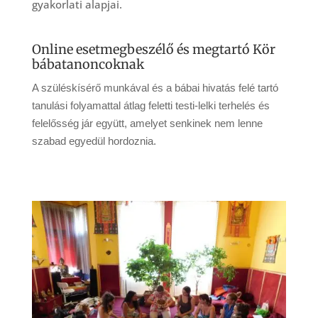
gyakorlati alapjai.
Online esetmegbeszélő és megtartó Kör
bábatanoncoknak
A szüléskísérő munkával és a bábai hivatás felé tartó
tanulási folyamattal átlag feletti testi-lelki terhelés és
felelősség jár együtt, amelyet senkinek nem lenne
szabad egyedül hordoznia.