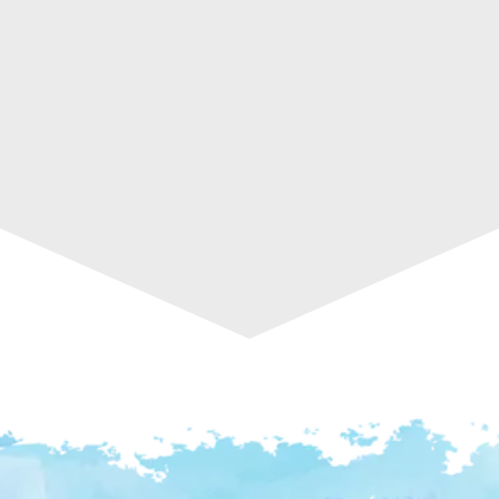
Noll A. Nandu