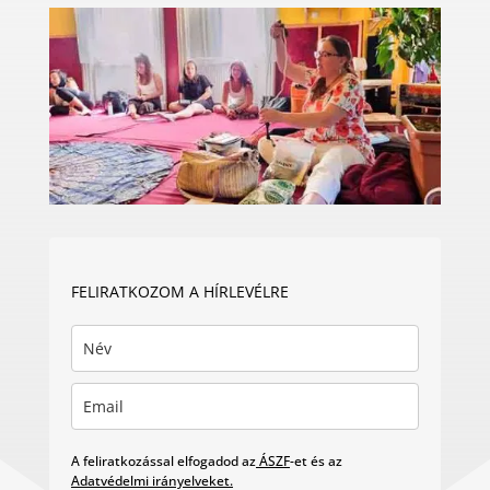
FELIRATKOZOM A HÍRLEVÉLRE
A feliratkozással elfogadod az
ÁSZF
-et és az
Adatvédelmi irányelveket.