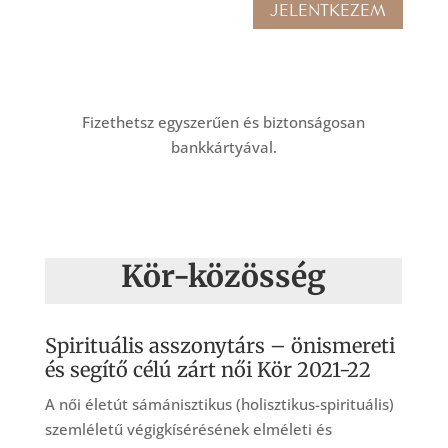
JELENTKEZEM
Fizethetsz egyszerűen és biztonságosan
bankkártyával.
Kör-közösség
Spirituális asszonytárs – önismereti
és segítő célú zárt női Kör 2021-22
A női életút sámánisztikus (holisztikus-spirituális)
szemléletű végigkísérésének elméleti és