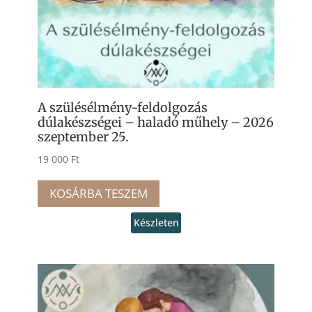
A szülésélmény-feldolgozás
dúlakészségei – haladó műhely – 2026
szeptember 25.
19 000
Ft
KOSÁRBA TESZEM
Készleten