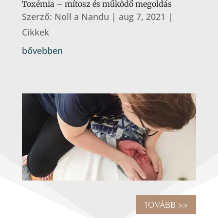
Toxémia – mítosz és működő megoldás
Szerző:
Noll a Nandu
|
aug 7, 2021
|
Cikkek
bővebben
TOVÁBB >>