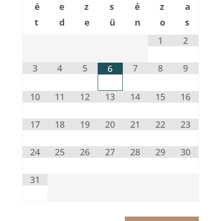
é
e
z
s
é
z
a
t
d
e
ü
n
o
s
1
2
3
4
5
7
8
9
6
10
11
12
13
14
15
16
17
18
19
20
21
22
23
24
25
26
27
28
29
30
31