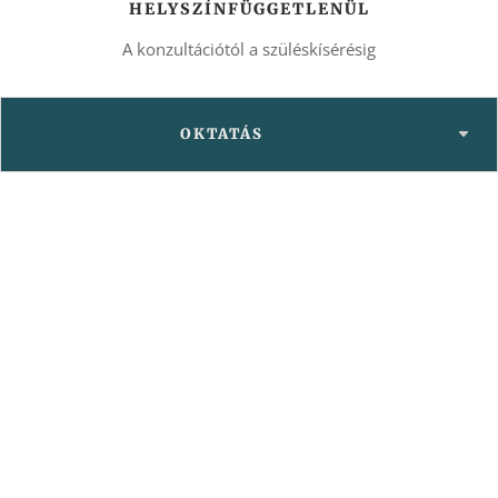
HELYSZÍNFÜGGETLENÜL
A konzultációtól a szüléskísérésig
OKTATÁS