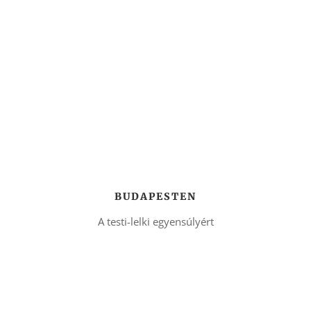
BUDAPESTEN
A testi-lelki egyensúlyért