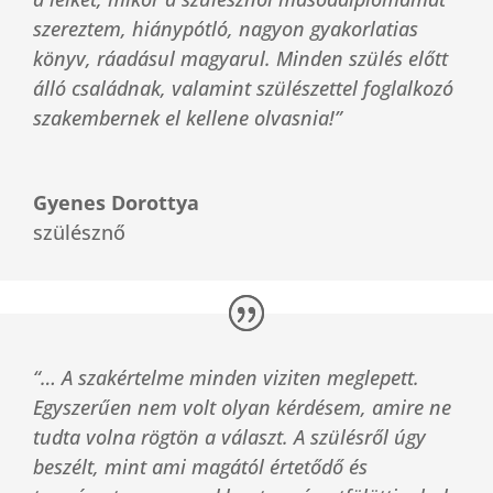
szereztem, hiánypótló, nagyon gyakorlatias
könyv, ráadásul magyarul. Minden szülés előtt
álló családnak, valamint szülészettel foglalkozó
szakembernek el kellene olvasnia!”
Gyenes Dorottya
szülésznő
“… A szakértelme minden viziten meglepett.
Egyszerűen nem volt olyan kérdésem, amire ne
tudta volna rögtön a választ. A szülésről úgy
beszélt, mint ami magától értetődő és