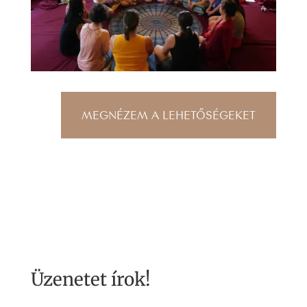
MEGNÉZEM A LEHETŐSÉGEKET
Üzenetet írok!