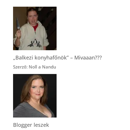
„Balkezi konyhafőnök” – Mivaaan???
Szerző: Noll a Nandu
Blogger leszek