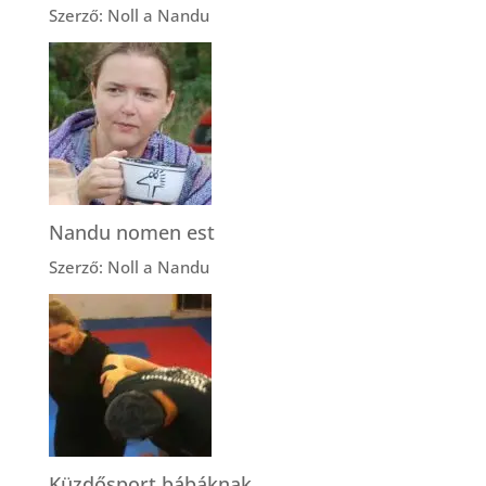
Szerző: Noll a Nandu
Nandu nomen est
Szerző: Noll a Nandu
Küzdősport bábáknak