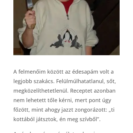
A felmenőim között az édesapám volt a
legjobb szakács. Felülmúlhatatlanul, sőt,
megközelíthetetlenül. Receptet azonban
nem lehetett tőle kérni, mert pont úgy
főzött, mint ahogy jazzt zongorázott: „ti
kottából játsztok, én meg szívből”.