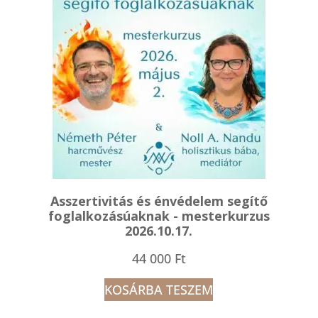
000 Ft
Asszertivitás és énvédelem segítő
foglalkozásúaknak - mesterkurzus
2026.10.17.
44 000
Ft
KOSÁRBA TESZEM