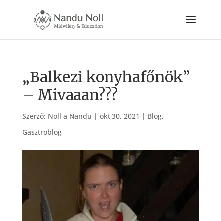
„Balkezi konyhafőnök”
– Mivaaan???
Szerző:
Noll a Nandu
|
okt 30, 2021
|
Blog
,
Gasztroblog