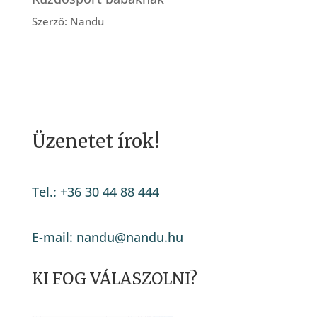
Szerző: Nandu
Üzenetet írok!
Tel.: +36 30 44 88 444
E-mail: nandu@nandu.hu
KI FOG VÁLASZOLNI?