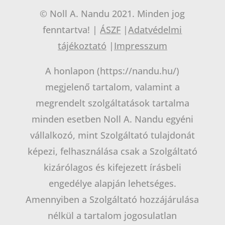
© Noll A. Nandu 2021. Minden jog
fenntartva! |
ÁSZF
|
Adatvédelmi
tájékoztató
|
Impresszum
A honlapon (https://nandu.hu/)
megjelenő tartalom, valamint a
megrendelt szolgáltatások tartalma
minden esetben Noll A. Nandu egyéni
vállalkozó, mint Szolgáltató tulajdonát
képezi, felhasználása csak a Szolgáltató
kizárólagos és kifejezett írásbeli
engedélye alapján lehetséges.
Amennyiben a Szolgáltató hozzájárulása
nélkül a tartalom jogosulatlan