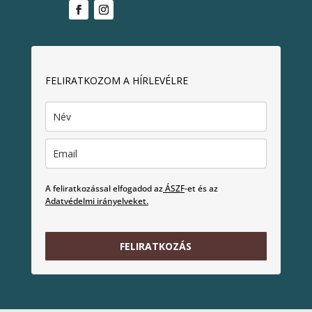
FELIRATKOZOM A HÍRLEVÉLRE
A feliratkozással elfogadod az
ÁSZF
-et és az
Adatvédelmi irányelveket.
FELIRATKOZÁS