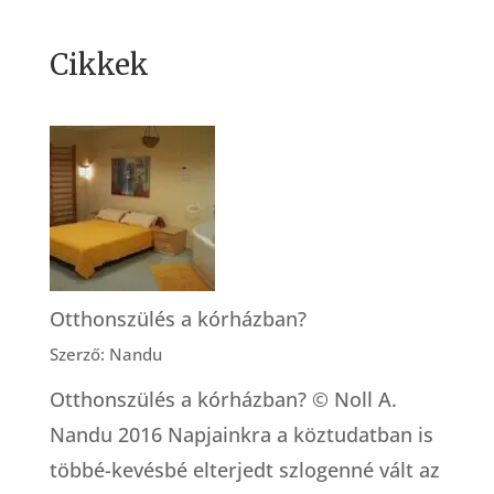
Cikkek
Otthonszülés a kórházban?
Szerző: Nandu
Otthonszülés a kórházban? © Noll A.
Nandu 2016 Napjainkra a köztudatban is
többé-kevésbé elterjedt szlogenné vált az