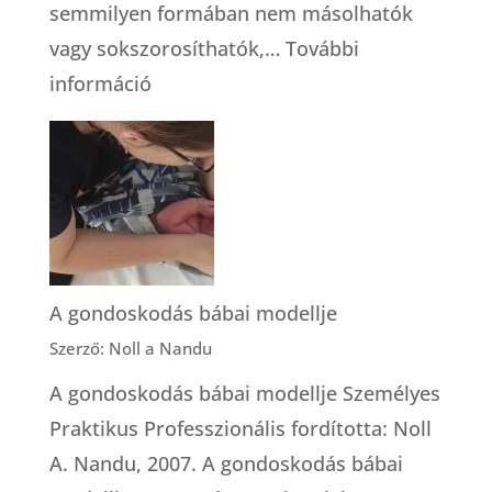
semmilyen formában nem másolhatók
vagy sokszorosíthatók,…
További
:
információ
Testvérek
a
szülésnél
A gondoskodás bábai modellje
Szerző: Noll a Nandu
A gondoskodás bábai modellje Személyes
Praktikus Professzionális fordította: Noll
A. Nandu, 2007. A gondoskodás bábai