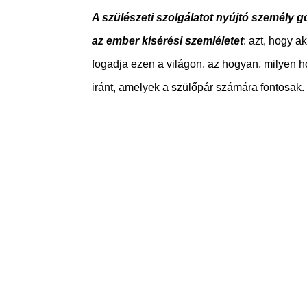
A szülészeti szolgálatot nyújtó személy g
az ember kísérési szemléletet
: azt, hogy 
fogadja ezen a világon, az hogyan, milyen ho
iránt, amelyek a szülőpár számára fontosak