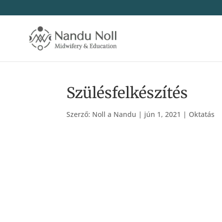
Szülésfelkészítés
Szerző:
Noll a Nandu
|
jún 1, 2021
|
Oktatás