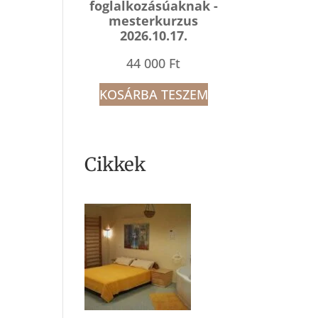
foglalkozásúaknak -
mesterkurzus
2026.10.17.
44 000
Ft
KOSÁRBA TESZEM
Cikkek