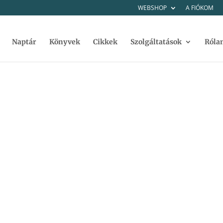
WEBSHOP
A FIÓKOM
Naptár
Könyvek
Cikkek
Szolgáltatások
Róla