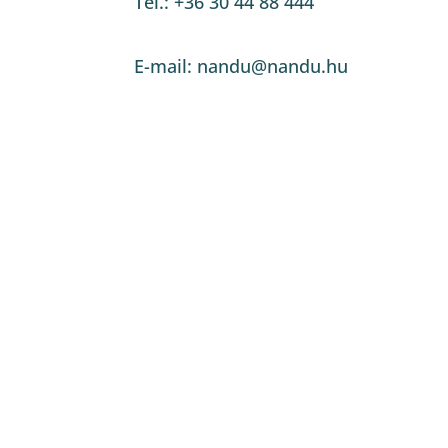
Tel.: +36 30 44 88 444
E-mail: nandu@nandu.hu