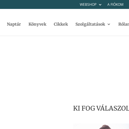
WEBSHOP
A FIÓKOM
Naptár
Könyvek
Cikkek
Szolgáltatások
Róla
KI FOG VÁLASZOL