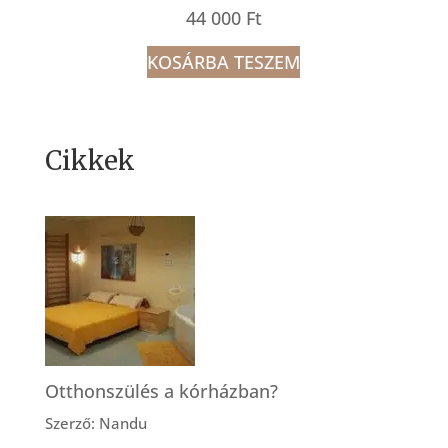
44 000
Ft
KOSÁRBA TESZEM
Cikkek
Otthonszülés a kórházban?
Szerző: Nandu