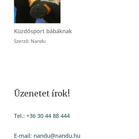
Küzdősport bábáknak
Szerző: Nandu
Üzenetet írok!
Tel.: +36 30 44 88 444
E-mail: nandu@nandu.hu