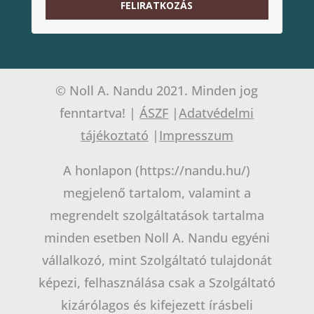
FELIRATKOZÁS
© Noll A. Nandu 2021. Minden jog
fenntartva! |
ÁSZF
|
Adatvédelmi
tájékoztató
|
Impresszum
A honlapon (https://nandu.hu/)
megjelenő tartalom, valamint a
megrendelt szolgáltatások tartalma
minden esetben Noll A. Nandu egyéni
vállalkozó, mint Szolgáltató tulajdonát
képezi, felhasználása csak a Szolgáltató
kizárólagos és kifejezett írásbeli