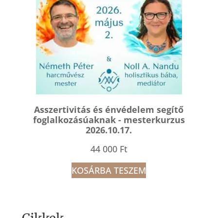
Asszertivitás és énvédelem segítő
foglalkozásúaknak - mesterkurzus
2026.10.17.
44 000
Ft
KOSÁRBA TESZEM