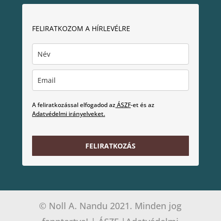
FELIRATKOZOM A HÍRLEVÉLRE
A feliratkozással elfogadod az
ÁSZF
-et és az
Adatvédelmi irányelveket.
FELIRATKOZÁS
© Noll A. Nandu 2021. Minden jog