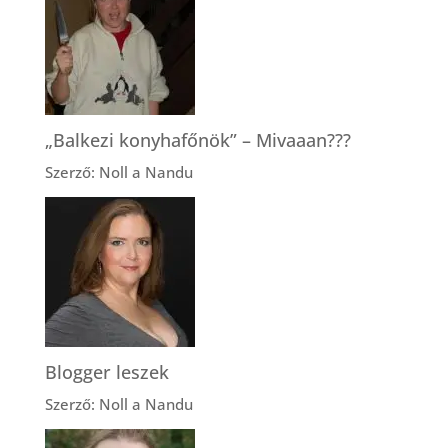
„Balkezi konyhafőnök” – Mivaaan???
Szerző: Noll a Nandu
Blogger leszek
Szerző: Noll a Nandu