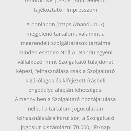
fenntartva! |
ÁSZF
|
Adatvédelmi
tájékoztató
|
Impresszum
A honlapon (https://nandu.hu/)
megjelenő tartalom, valamint a
megrendelt szolgáltatások tartalma
minden esetben Noll A. Nandu egyéni
vállalkozó, mint Szolgáltató tulajdonát
képezi, felhasználása csak a Szolgáltató
kizárólagos és kifejezett írásbeli
engedélye alapján lehetséges.
Amennyiben a Szolgáltató hozzájárulása
nélkül a tartalom jogosulatlan
felhasználására kerül sor, a Szolgáltató
jogosult kiszámlázni 70.000,- Ft/nap