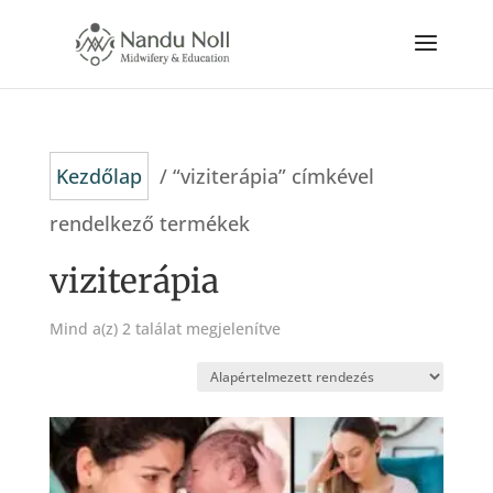
Kezdőlap
/ “viziterápia” címkével
rendelkező termékek
viziterápia
Mind a(z) 2 találat megjelenítve