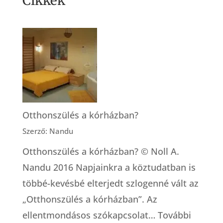
Cikkek
Otthonszülés a kórházban?
Szerző: Nandu
Otthonszülés a kórházban? © Noll A.
Nandu 2016 Napjainkra a köztudatban is
többé-kevésbé elterjedt szlogenné vált az
„Otthonszülés a kórházban”. Az
ellentmondásos szókapcsolat…
További