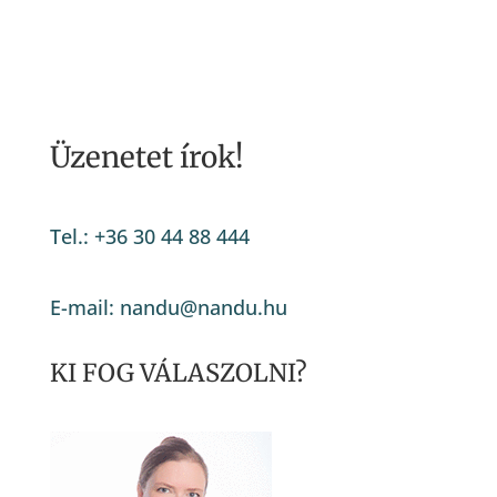
Üzenetet írok!
Tel.: +36 30 44 88 444
E-mail: nandu@nandu.hu
KI FOG VÁLASZOLNI?