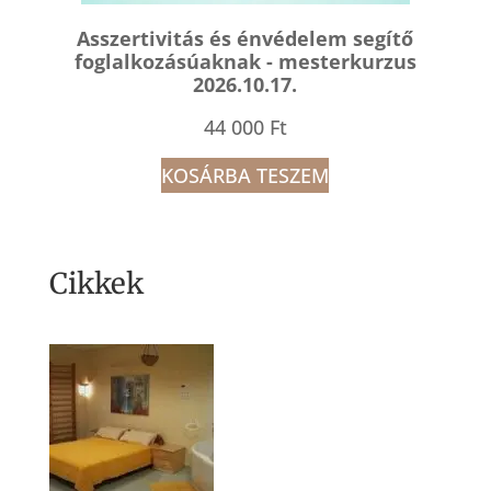
Asszertivitás és énvédelem segítő
foglalkozásúaknak - mesterkurzus
2026.10.17.
44 000
Ft
KOSÁRBA TESZEM
Cikkek