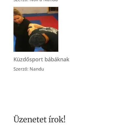
Küzdősport bábáknak
Szerző: Nandu
Üzenetet írok!