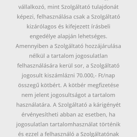
vállalkozó, mint Szolgáltató tulajdonát
képezi, felhasználása csak a Szolgáltató
kizárólagos és kifejezett írásbeli
engedélye alapján lehetséges.
Amennyiben a Szolgáltató hozzájárulása
nélkül a tartalom jogosulatlan
felhasználására kerül sor, a Szolgáltató
jogosult kiszámlázni 70.000,- Ft/nap
összegű kötbért. A kötbér megfizetése
nem jelent jogosultságot a tartalom
használatára. A Szolgáltató a kárigényét
érvényesítheti abban az esetben, ha
jogosulatlan tartalomhasználat történik
és ezzel a felhasználó a Szolgáltatónak