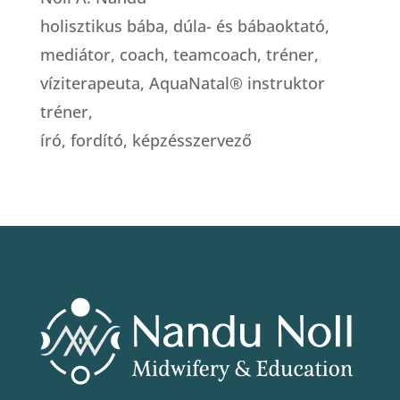
holisztikus bába, dúla- és bábaoktató,
mediátor, coach, teamcoach, tréner,
víziterapeuta, AquaNatal® instruktor
tréner,
író, fordító, képzésszervező