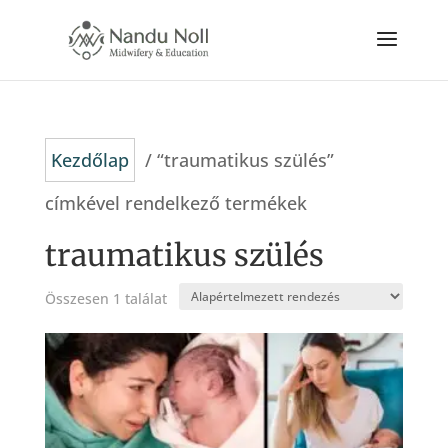
Kezdőlap
/ “traumatikus szülés”
címkével rendelkező termékek
traumatikus szülés
Összesen 1 találat