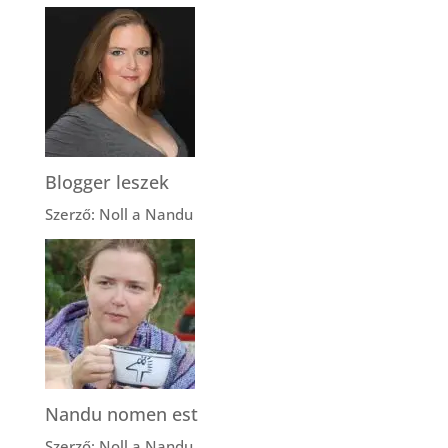
Blogger leszek
Szerző: Noll a Nandu
Nandu nomen est
Szerző: Noll a Nandu