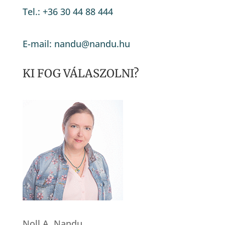
Tel.: +36 30 44 88 444
E-mail: nandu@nandu.hu
KI FOG VÁLASZOLNI?
Noll A. Nandu