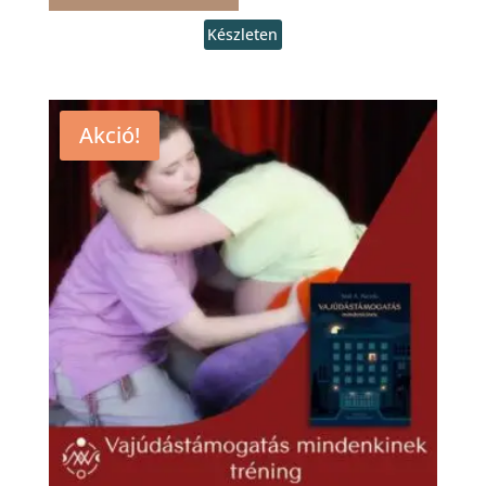
Készleten
Akció!