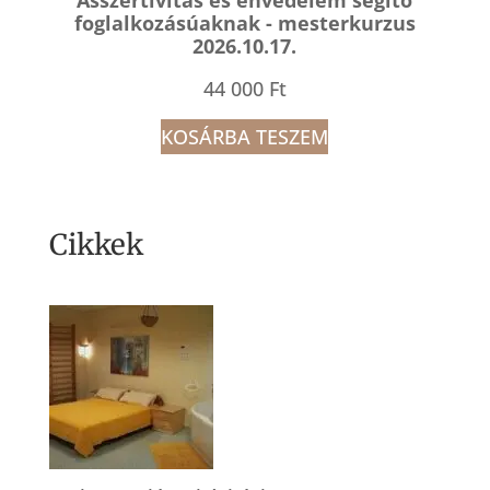
foglalkozásúaknak - mesterkurzus
2026.10.17.
44 000
Ft
KOSÁRBA TESZEM
Cikkek