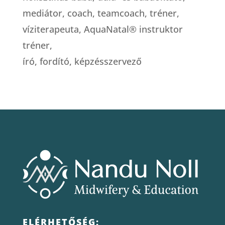
mediátor, coach, teamcoach, tréner,
víziterapeuta, AquaNatal® instruktor
tréner,
író, fordító, képzésszervező
ELÉRHETŐSÉG: