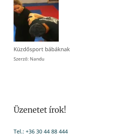
Küzdősport bábáknak
Szerző: Nandu
Üzenetet írok!
Tel.: +36 30 44 88 444