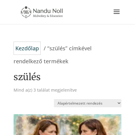
Kezdőlap
/ “szülés” címkével
rendelkező termékek
szülés
Mind a(z) 3 találat megjelenítve