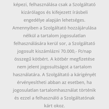
képezi, felhasználása csak a Szolgáltató
kizárólagos és kifejezett írásbeli
engedélye alapján lehetséges.
Amennyiben a Szolgáltató hozzájárulása
nélkül a tartalom jogosulatlan
felhasználására kerül sor, a Szolgáltató
jogosult kiszámlázni 70.000,- Ft/nap
összegű kötbért. A kötbér megfizetése
nem jelent jogosultságot a tartalom
használatára. A Szolgáltató a kárigényét
érvényesítheti abban az esetben, ha
jogosulatlan tartalomhasználat történik
és ezzel a felhasználó a Szolgáltatónak
kárt okoz.