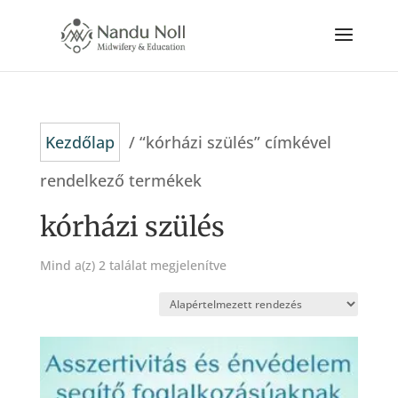
Kezdőlap
/ “kórházi szülés” címkével
rendelkező termékek
kórházi szülés
Mind a(z) 2 találat megjelenítve