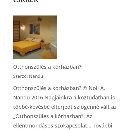
Otthonszülés a kórházban?
Szerző: Nandu
Otthonszülés a kórházban? © Noll A.
Nandu 2016 Napjainkra a köztudatban is
többé-kevésbé elterjedt szlogenné vált az
„Otthonszülés a kórházban”. Az
ellentmondásos szókapcsolat…
További