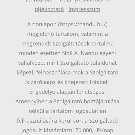
tájékoztató
|
Impresszum
A honlapon (https://nandu.hu/)
megjelenő tartalom, valamint a
megrendelt szolgáltatások tartalma
minden esetben Noll A. Nandu egyéni
vállalkozó, mint Szolgáltató tulajdonát
képezi, felhasználása csak a Szolgáltató
kizárólagos és kifejezett írásbeli
engedélye alapján lehetséges.
Amennyiben a Szolgáltató hozzájárulása
nélkül a tartalom jogosulatlan
felhasználására kerül sor, a Szolgáltató
jogosult kiszámlázni 70.000,- Ft/nap