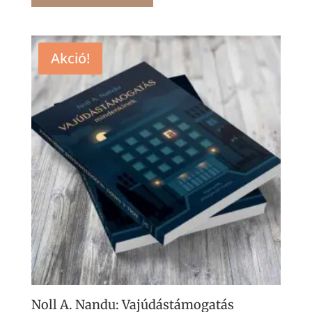
Akció!
Noll A. Nandu: Vajúdástámogatás