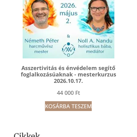
Asszertivitás és énvédelem segítő
foglalkozásúaknak - mesterkurzus
2026.10.17.
44 000
Ft
KOSÁRBA TESZEM
Cikkek