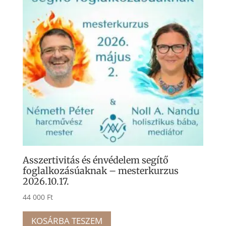
Asszertivitás és énvédelem segítő
foglalkozásúaknak – mesterkurzus
2026.10.17.
44 000
Ft
KOSÁRBA TESZEM