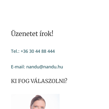
Üzenetet írok!
Tel.: +36 30 44 88 444
E-mail: nandu@nandu.hu
KI FOG VÁLASZOLNI?