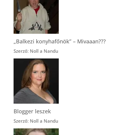
„Balkezi konyhafőnök” – Mivaaan???
Szerző: Noll a Nandu
Blogger leszek
Szerző: Noll a Nandu