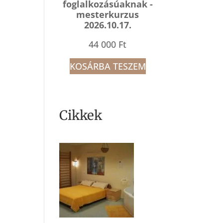
foglalkozásúaknak -
mesterkurzus
2026.10.17.
44 000
Ft
KOSÁRBA TESZEM
Cikkek