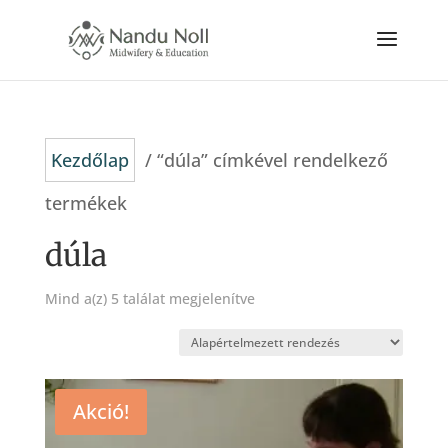
Kezdőlap
/ “dúla” címkével rendelkező
termékek
dúla
Mind a(z) 5 találat megjelenítve
Akció!