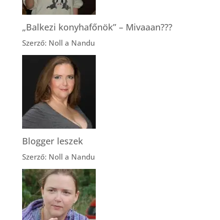
„Balkezi konyhafőnök” – Mivaaan???
Szerző: Noll a Nandu
Blogger leszek
Szerző: Noll a Nandu