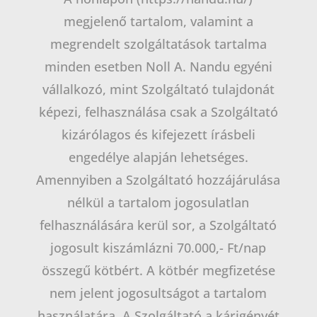
megjelenő tartalom, valamint a
megrendelt szolgáltatások tartalma
minden esetben Noll A. Nandu egyéni
vállalkozó, mint Szolgáltató tulajdonát
képezi, felhasználása csak a Szolgáltató
kizárólagos és kifejezett írásbeli
engedélye alapján lehetséges.
Amennyiben a Szolgáltató hozzájárulása
nélkül a tartalom jogosulatlan
felhasználására kerül sor, a Szolgáltató
jogosult kiszámlázni 70.000,- Ft/nap
összegű kötbért. A kötbér megfizetése
nem jelent jogosultságot a tartalom
használatára. A Szolgáltató a kárigényét