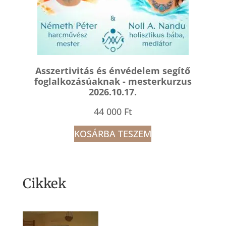
Asszertivitás és énvédelem segítő
foglalkozásúaknak - mesterkurzus
2026.10.17.
44 000
Ft
KOSÁRBA TESZEM
Cikkek