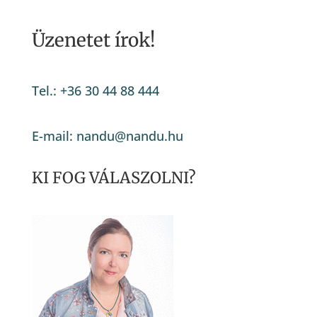
Üzenetet írok!
Tel.: +36 30 44 88 444
E-mail: nandu@nandu.hu
KI FOG VÁLASZOLNI?