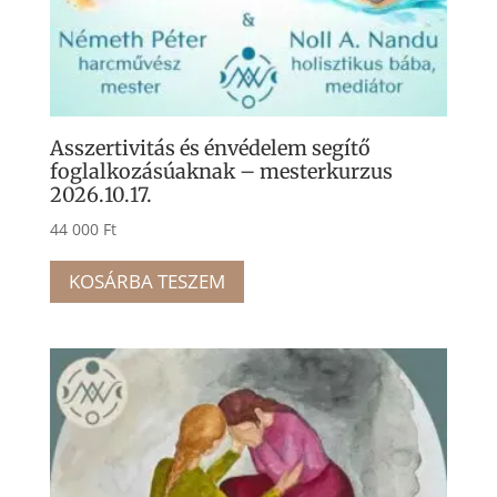
Asszertivitás és énvédelem segítő
foglalkozásúaknak – mesterkurzus
2026.10.17.
44 000
Ft
KOSÁRBA TESZEM