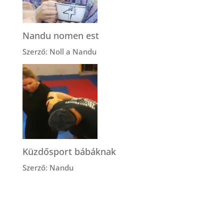
Nandu nomen est
Szerző: Noll a Nandu
Küzdősport bábáknak
Szerző: Nandu