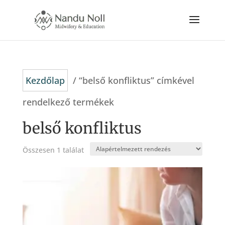
Kezdőlap
/ “belső konfliktus” címkével
rendelkező termékek
belső konfliktus
Összesen 1 találat