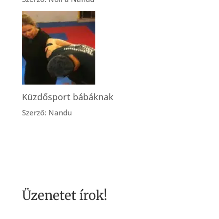
Küzdősport bábáknak
Szerző: Nandu
Üzenetet írok!