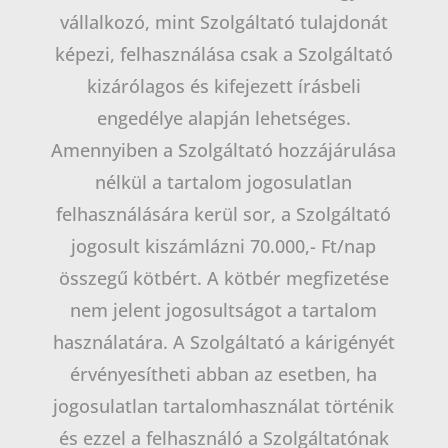
vállalkozó, mint Szolgáltató tulajdonát
képezi, felhasználása csak a Szolgáltató
kizárólagos és kifejezett írásbeli
engedélye alapján lehetséges.
Amennyiben a Szolgáltató hozzájárulása
nélkül a tartalom jogosulatlan
felhasználására kerül sor, a Szolgáltató
jogosult kiszámlázni 70.000,- Ft/nap
összegű kötbért. A kötbér megfizetése
nem jelent jogosultságot a tartalom
használatára. A Szolgáltató a kárigényét
érvényesítheti abban az esetben, ha
jogosulatlan tartalomhasználat történik
és ezzel a felhasználó a Szolgáltatónak