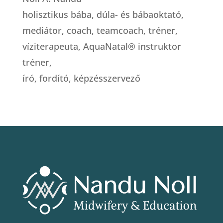
holisztikus bába, dúla- és bábaoktató,
mediátor, coach, teamcoach, tréner,
víziterapeuta, AquaNatal® instruktor
tréner,
író, fordító, képzésszervező