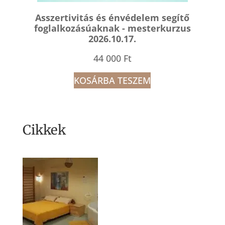
Asszertivitás és énvédelem segítő
foglalkozásúaknak - mesterkurzus
2026.10.17.
44 000
Ft
KOSÁRBA TESZEM
Cikkek