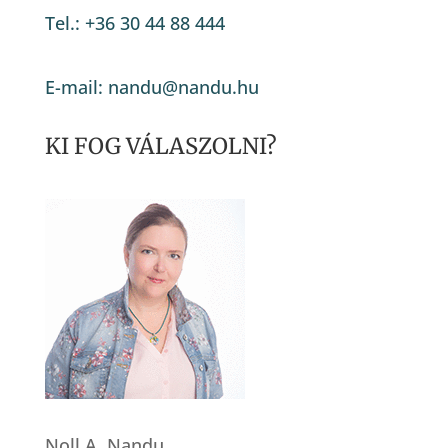
Tel.: +36 30 44 88 444
E-mail: nandu@nandu.hu
KI FOG VÁLASZOLNI?
Noll A. Nandu