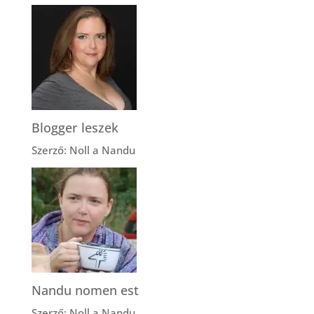
Blogger leszek
Szerző: Noll a Nandu
Nandu nomen est
Szerző: Noll a Nandu