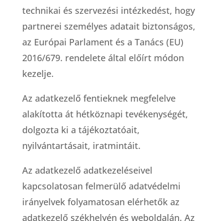
technikai és szervezési intézkedést, hogy
partnerei személyes adatait biztonságos,
az Európai Parlament és a Tanács (EU)
2016/679. rendelete által előírt módon
kezelje.
Az adatkezelő fentieknek megfelelve
alakította át hétköznapi tevékenységét,
dolgozta ki a tájékoztatóait,
nyilvántartásait, iratmintáit.
Az adatkezelő adatkezeléseivel
kapcsolatosan felmerülő adatvédelmi
irányelvek folyamatosan elérhetők az
adatkezelő székhelyén és weboldalán. Az