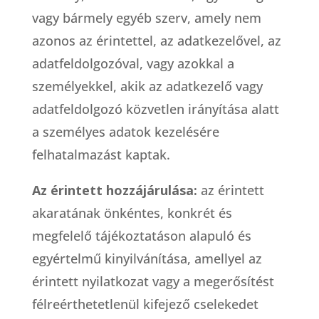
vagy bármely egyéb szerv, amely nem
azonos az érintettel, az adatkezelővel, az
adatfeldolgozóval, vagy azokkal a
személyekkel, akik az adatkezelő vagy
adatfeldolgozó közvetlen irányítása alatt
a személyes adatok kezelésére
felhatalmazást kaptak.
Az érintett hozzájárulása:
az érintett
akaratának önkéntes, konkrét és
megfelelő tájékoztatáson alapuló és
egyértelmű kinyilvánítása, amellyel az
érintett nyilatkozat vagy a megerősítést
félreérthetetlenül kifejező cselekedet