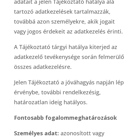
adatait a jelen Tájékoztató hatálya alá
tartozó adatkezelések tartalmazzák,
továbbá azon személyekre, akik jogait
vagy jogos érdekeit az adatkezelés érinti.
A Tájékoztató tárgyi hatálya kiterjed az
adatkezelő tevékenysége során felmerülő
összes adatkezelésre.
Jelen Tájékoztató a jóváhagyás napján lép
érvénybe, további rendelkezésig,
határozatlan ideig hatályos.
Fontosabb fogalommeghatározások
Személyes adat:
azonosított vagy