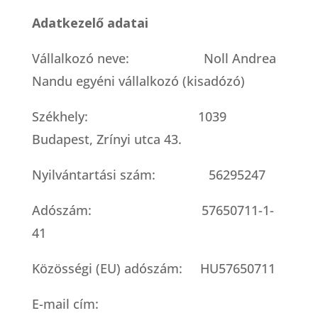
Adatkezelő adatai
Vállalkozó neve: Noll Andrea
Nandu egyéni vállalkozó (kisadózó)
Székhely: 1039
Budapest, Zrínyi utca 43.
Nyilvántartási szám: 56295247
Adószám: 57650711-1-
41
Közösségi (EU) adószám: HU57650711
E-mail cím: