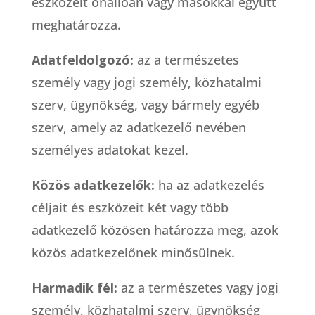
eszközeit önállóan vagy másokkal együtt
meghatározza.
Adatfeldolgozó:
az a természetes
személy vagy jogi személy, közhatalmi
szerv, ügynökség, vagy bármely egyéb
szerv, amely az adatkezelő nevében
személyes adatokat kezel.
Közös adatkezelők:
ha az adatkezelés
céljait és eszközeit két vagy több
adatkezelő közösen határozza meg, azok
közös adatkezelőnek minősülnek.
Harmadik fél:
az a természetes vagy jogi
személy, közhatalmi szerv, ügynökség