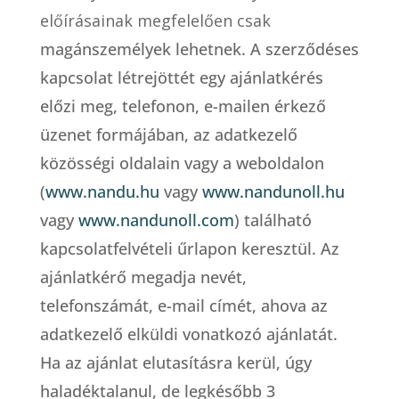
előírásainak megfelelően csak
magánszemélyek lehetnek. A szerződéses
kapcsolat létrejöttét egy ajánlatkérés
előzi meg, telefonon, e-mailen érkező
üzenet formájában, az adatkezelő
közösségi oldalain vagy a weboldalon
(
www.nandu.hu
vagy
www.nandunoll.hu
vagy
www.nandunoll.com
) található
kapcsolatfelvételi űrlapon keresztül. Az
ajánlatkérő megadja nevét,
telefonszámát, e-mail címét, ahova az
adatkezelő elküldi vonatkozó ajánlatát.
Ha az ajánlat elutasításra kerül, úgy
haladéktalanul, de legkésőbb 3