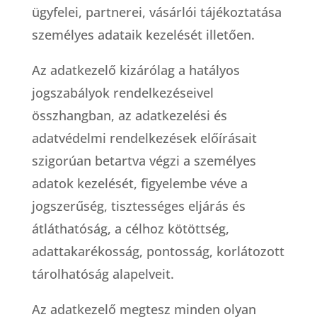
ügyfelei, partnerei, vásárlói tájékoztatása
személyes adataik kezelését illetően.
Az adatkezelő kizárólag a hatályos
jogszabályok rendelkezéseivel
összhangban, az adatkezelési és
adatvédelmi rendelkezések előírásait
szigorúan betartva végzi a személyes
adatok kezelését, figyelembe véve a
jogszerűség, tisztességes eljárás és
átláthatóság, a célhoz kötöttség,
adattakarékosság, pontosság, korlátozott
tárolhatóság alapelveit.
Az adatkezelő megtesz minden olyan