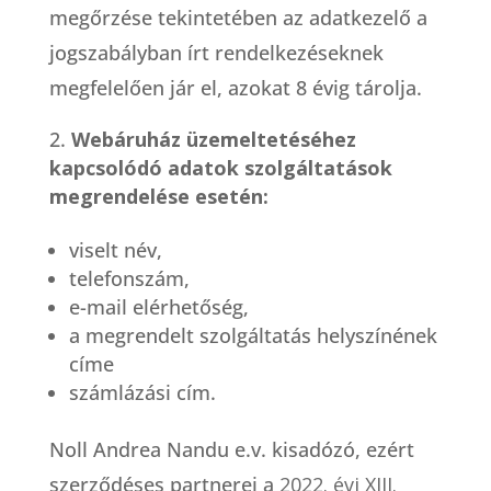
megőrzése tekintetében az adatkezelő a
jogszabályban írt rendelkezéseknek
megfelelően jár el, azokat 8 évig tárolja.
Webáruház üzemeltetéséhez
kapcsolódó adatok szolgáltatások
megrendelése esetén:
viselt név,
telefonszám,
e-mail elérhetőség,
a megrendelt szolgáltatás helyszínének
címe
számlázási cím.
Noll Andrea Nandu e.v. kisadózó, ezért
szerződéses partnerei a
2022. évi XIII.