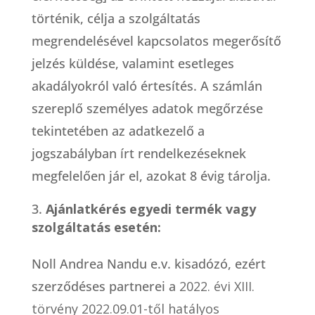
történik, célja a szolgáltatás
megrendelésével kapcsolatos megerősítő
jelzés küldése, valamint esetleges
akadályokról való értesítés. A számlán
szereplő személyes adatok megőrzése
tekintetében az adatkezelő a
jogszabályban írt rendelkezéseknek
megfelelően jár el, azokat 8 évig tárolja.
Ajánlatkérés egyedi termék vagy
szolgáltatás esetén:
Noll Andrea Nandu e.v. kisadózó, ezért
szerződéses partnerei a
2022. évi XIII.
törvény 2022.09.01-től hatályos