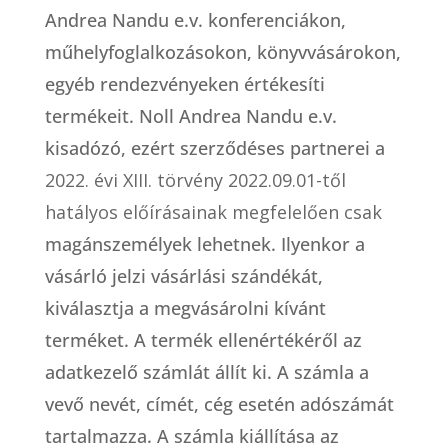
Andrea Nandu e.v. konferenciákon,
műhelyfoglalkozásokon, könyvvásárokon,
egyéb rendezvényeken értékesíti
termékeit. Noll Andrea Nandu e.v.
kisadózó, ezért szerződéses partnerei a
2022. évi XIII. törvény 2022.09.01-től
hatályos előírásainak megfelelően csak
magánszemélyek lehetnek. Ilyenkor a
vásárló jelzi vásárlási szándékát,
kiválasztja a megvásárolni kívánt
terméket. A termék ellenértékéről az
adatkezelő számlát állít ki. A számla a
vevő nevét, címét, cég esetén adószámát
tartalmazza. A számla kiállítása az