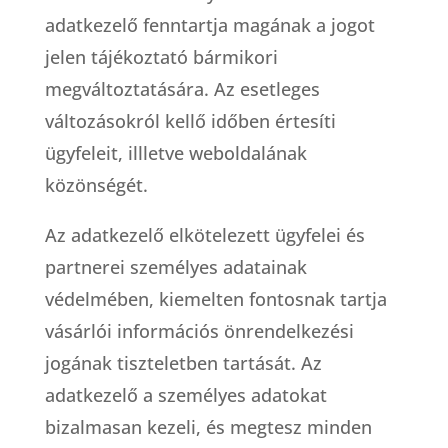
adatkezelő fenntartja magának a jogot
jelen tájékoztató bármikori
megváltoztatására. Az esetleges
változásokról kellő időben értesíti
ügyfeleit, illletve weboldalának
közönségét.
Az adatkezelő elkötelezett ügyfelei és
partnerei személyes adatainak
védelmében, kiemelten fontosnak tartja
vásárlói információs önrendelkezési
jogának tiszteletben tartását. Az
adatkezelő a személyes adatokat
bizalmasan kezeli, és megtesz minden