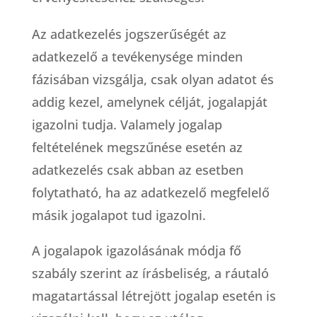
Az adatkezelés jogszerűségét az
adatkezelő a tevékenysége minden
fázisában vizsgálja, csak olyan adatot és
addig kezel, amelynek célját, jogalapját
igazolni tudja. Valamely jogalap
feltételének megszűnése esetén az
adatkezelés csak abban az esetben
folytatható, ha az adatkezelő megfelelő
másik jogalapot tud igazolni.
A jogalapok igazolásának módja fő
szabály szerint az írásbeliség, a ráutaló
magatartással létrejött jogalap esetén is