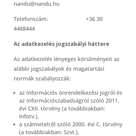
nandu@nandu.hu
Telefonszám: +36 30
4488444
Az adatkezelés jogszabályi háttere
Az adatkezelés lényeges körülményeit az
alábbi jogszabályok és magatartási
normák szabályozzák:
az információs önrendelkezési jogról és
az információszabadságról szóló 2011.
évi CXII. törvény (a továbbiakban:
Infotv.),
a számvitelről szóló 2000. évi C. törvény
(a továbbiakban: Szvt.),