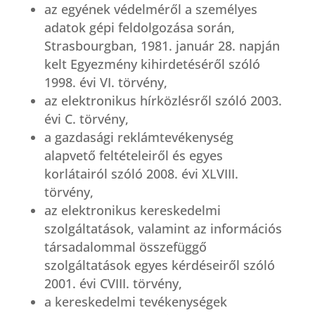
az egyének védelméről a személyes
adatok gépi feldolgozása során,
Strasbourgban, 1981. január 28. napján
kelt Egyezmény kihirdetéséről szóló
1998. évi VI. törvény,
az elektronikus hírközlésről szóló 2003.
évi C. törvény,
a gazdasági reklámtevékenység
alapvető feltételeiről és egyes
korlátairól szóló 2008. évi XLVIII.
törvény,
az elektronikus kereskedelmi
szolgáltatások, valamint az információs
társadalommal összefüggő
szolgáltatások egyes kérdéseiről szóló
2001. évi CVIII. törvény,
a kereskedelmi tevékenységek