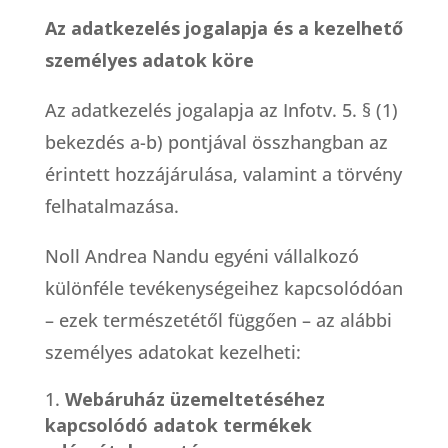
Az adatkezelés jogalapja és a kezelhető
személyes adatok köre
Az adatkezelés jogalapja az Infotv. 5. § (1)
bekezdés a-b) pontjával összhangban az
érintett hozzájárulása, valamint a törvény
felhatalmazása.
Noll Andrea Nandu egyéni vállalkozó
különféle tevékenységeihez kapcsolódóan
– ezek természetétől függően – az alábbi
személyes adatokat kezelheti:
Webáruház üzemeltetéséhez
kapcsolódó adatok termékek