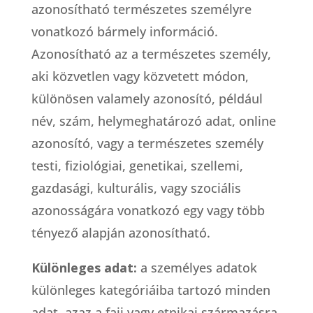
azonosítható természetes személyre
vonatkozó bármely információ.
Azonosítható az a természetes személy,
aki közvetlen vagy közvetett módon,
különösen valamely azonosító, például
név, szám, helymeghatározó adat, online
azonosító, vagy a természetes személy
testi, fiziológiai, genetikai, szellemi,
gazdasági, kulturális, vagy szociális
azonosságára vonatkozó egy vagy több
tényező alapján azonosítható.
Különleges adat:
a személyes adatok
különleges kategóriáiba tartozó minden
adat, azaz a faji vagy etnikai származásra,