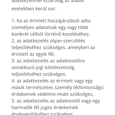
adatkezelőnél kizárólag az alábbi
esetekben kerül sor:
ha az érintett hozzájárulását adta
személyes adatainak egy vagy több
konkrét célból történő kezeléséhez,
az adatkezelés olyan szerződés
teljesítéséhez szükséges, amelyben az
érintett az egyik fél,
az adatkezelés az adatkezelőre
vonatkozó jogi kötelezettség
teljesítéséhez szükséges,
az adatkezelés az érintett vagy egy
másik természetes személy létfontosságú
érdekeinek védelme miatt szükséges,
az adatkezelés az adatkezelő vagy egy
harmadik fél jogos érdekeinek
érvényesítéséhez szükséges.