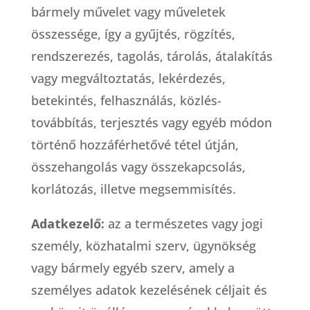
bármely művelet vagy műveletek
összessége, így a gyűjtés, rögzítés,
rendszerezés, tagolás, tárolás, átalakítás
vagy megváltoztatás, lekérdezés,
betekintés, felhasználás, közlés-
továbbítás, terjesztés vagy egyéb módon
történő hozzáférhetővé tétel útján,
összehangolás vagy összekapcsolás,
korlátozás, illetve megsemmisítés.
Adatkezelő:
az a természetes vagy jogi
személy, közhatalmi szerv, ügynökség
vagy bármely egyéb szerv, amely a
személyes adatok kezelésének céljait és