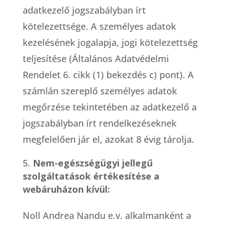
adatkezelő jogszabályban írt
kötelezettsége. A személyes adatok
kezelésének jogalapja, jogi kötelezettség
teljesítése (Általános Adatvédelmi
Rendelet 6. cikk (1) bekezdés c) pont). A
számlán szereplő személyes adatok
megőrzése tekintetében az adatkezelő a
jogszabályban írt rendelkezéseknek
megfelelően jár el, azokat 8 évig tárolja.
Nem-egészségügyi jellegű
szolgáltatások értékesítése a
webáruházon kívül:
Noll Andrea Nandu e.v. alkalmanként a