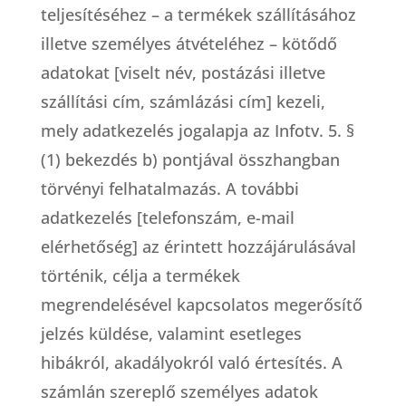
teljesítéséhez – a termékek szállításához
illetve személyes átvételéhez – kötődő
adatokat [viselt név, postázási illetve
szállítási cím, számlázási cím] kezeli,
mely adatkezelés jogalapja az Infotv. 5. §
(1) bekezdés b) pontjával összhangban
törvényi felhatalmazás. A további
adatkezelés [telefonszám, e-mail
elérhetőség] az érintett hozzájárulásával
történik, célja a termékek
megrendelésével kapcsolatos megerősítő
jelzés küldése, valamint esetleges
hibákról, akadályokról való értesítés. A
számlán szereplő személyes adatok